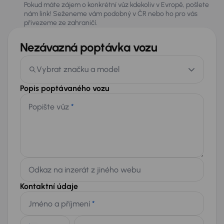
Pokud máte zájem o konkrétní vůz kdekoliv v Evropě, pošlete
nám link! Seženeme vám podobný v ČR nebo ho pro vás
přivezeme ze zahraničí.
Nezávazná poptávka vozu
Vybrat značku a model
Popis poptávaného vozu
Popište vůz
*
Odkaz na inzerát z jiného webu
Kontaktní údaje
Jméno a příjmení
*