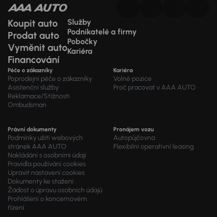
Koupit auto
Služby
Podnikatelé a firmy
Prodat auto
Pobočky
Vyměnit auto
Kariéra
Financování
Péče o zákazníky
Kariéra
Poprodejní péče o zákazníky
Volné pozice
Asistenční služby
Proč pracovat v AAA AUTO
Reklamace/Stížnosti
Ombudsman
Právní dokumenty
Pronájem vozu
Podmínky užití webových
Autopůjčovna
stránek AAA AUTO
Flexibilní operativní leasing
Nakládání s osobními údaji
Pravidla používání cookies
Upravit nastavení cookies
Dokumenty ke stažení
Žádost o úpravu osobních údajů
Prohlášení o koncernovém
řízení