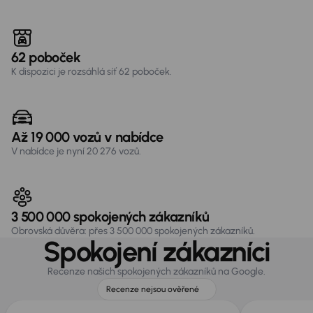
62 poboček
K dispozici je rozsáhlá síť 62 poboček.
Až 19 000 vozů v nabídce
V nabídce je nyní 20 276 vozů.
3 500 000 spokojených zákazníků
Obrovská důvěra: přes 3 500 000 spokojených zákazníků.
Spokojení zákazníci
Recenze našich spokojených zákazníků na Google.
Recenze nejsou ověřené