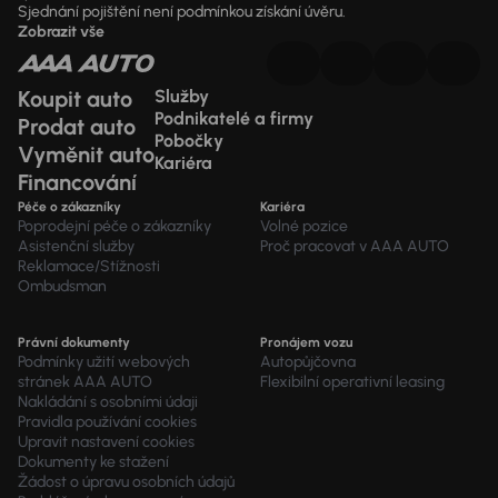
Sjednání pojištění není podmínkou získání úvěru.
Zobrazit vše
Koupit auto
Služby
Podnikatelé a firmy
Prodat auto
Pobočky
Vyměnit auto
Kariéra
Financování
Péče o zákazníky
Kariéra
Poprodejní péče o zákazníky
Volné pozice
Asistenční služby
Proč pracovat v AAA AUTO
Reklamace/Stížnosti
Ombudsman
Právní dokumenty
Pronájem vozu
Podmínky užití webových
Autopůjčovna
stránek AAA AUTO
Flexibilní operativní leasing
Nakládání s osobními údaji
Pravidla používání cookies
Upravit nastavení cookies
Dokumenty ke stažení
Žádost o úpravu osobních údajů