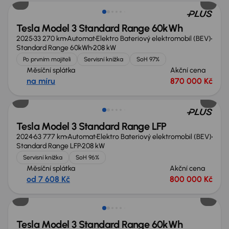
Tesla Model 3 Standard Range 60kWh
2025
33 270 km
Automat
Elektro Bateriový elektromobil (BEV)
Standard Range 60kWh
208 kW
Po prvním majiteli
Servisní knížka
SoH 97%
Měsíční splátka
Akční cena
na míru
870 000 Kč
Zlevněno o 40 000 Kč
Tesla Model 3 Standard Range LFP
2024
63 777 km
Automat
Elektro Bateriový elektromobil (BEV)
Standard Range LFP
208 kW
Servisní knížka
SoH 96%
Měsíční splátka
Akční cena
od 7 608 Kč
800 000 Kč
Dostupné od 7. 9. 2026
Tesla Model 3 Standard Range 60kWh