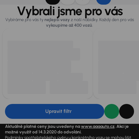
Vybrali jsme pro vás
Vybíráme pro vás ty
nejlepší vozy
z naší nabídky. Každý den pro vás
vykoupíme až 400 vozů
.
Upravit filtr
Aktuálně platné ceny jsou uvedeny na
www.aaaauto.cz
. Akci je
možné využít od 14.3.2020 do odvolání.
Podmínky spotřebitelského úvěru u konkrétního vozu se mohou lišit.