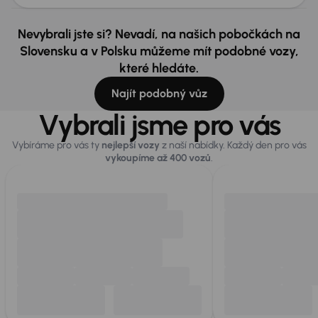
Nevybrali jste si? Nevadí, na našich pobočkách na
Slovensku a v Polsku můžeme mít podobné vozy,
které hledáte.
Najít podobný vůz
Vybrali jsme pro vás
Vybíráme pro vás ty
nejlepší vozy
z naší nabídky. Každý den pro vás
vykoupíme až 400 vozů
.