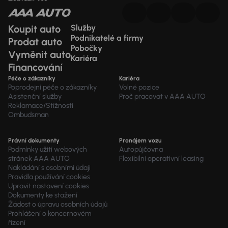
Koupit auto
Služby
Podnikatelé a firmy
Prodat auto
Pobočky
Vyměnit auto
Kariéra
Financování
Péče o zákazníky
Kariéra
Poprodejní péče o zákazníky
Volné pozice
Asistenční služby
Proč pracovat v AAA AUTO
Reklamace/Stížnosti
Ombudsman
Právní dokumenty
Pronájem vozu
Podmínky užití webových
Autopůjčovna
stránek AAA AUTO
Flexibilní operativní leasing
Nakládání s osobními údaji
Pravidla používání cookies
Upravit nastavení cookies
Dokumenty ke stažení
Žádost o úpravu osobních údajů
Prohlášení o koncernovém
řízení