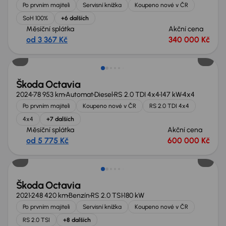
Po prvním majiteli
Servisní knížka
Koupeno nové v ČR
SoH 100%
+6 dalších
Měsíční splátka
Akční cena
od 3 367 Kč
340 000 Kč
Nově v nabídce
Škoda Octavia
2024
78 953 km
Automat
Diesel
RS 2.0 TDI 4x4
147 kW
4x4
Po prvním majiteli
Koupeno nové v ČR
RS 2.0 TDI 4x4
4x4
+7 dalších
Měsíční splátka
Akční cena
od 5 775 Kč
600 000 Kč
Zlevněno o 20 000 Kč
Škoda Octavia
2021
248 420 km
Benzín
RS 2.0 TSI
180 kW
Po prvním majiteli
Servisní knížka
Koupeno nové v ČR
RS 2.0 TSI
+8 dalších