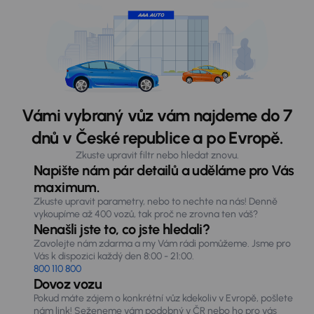
Vámi vybraný vůz vám najdeme do 7
dnů v České republice a po Evropě.
Zkuste upravit filtr nebo hledat znovu.
Napište nám pár detailů a uděláme pro Vás
maximum.
Zkuste upravit parametry, nebo to nechte na nás! Denně
vykoupíme až 400 vozů, tak proč ne zrovna ten váš?
Nenašli jste to, co jste hledali?
Zavolejte nám zdarma a my Vám rádi pomůžeme. Jsme pro
Vás k dispozici každý den 8:00 - 21:00.
800 110 800
Dovoz vozu
Pokud máte zájem o konkrétní vůz kdekoliv v Evropě, pošlete
nám link! Seženeme vám podobný v ČR nebo ho pro vás