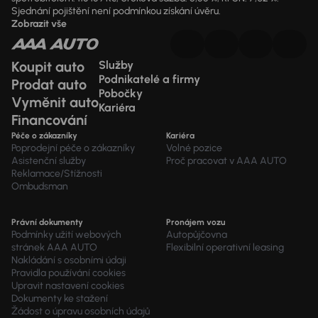
Sjednání pojištění není podmínkou získání úvěru.
Zobrazit vše
Koupit auto
Služby
Podnikatelé a firmy
Prodat auto
Pobočky
Vyměnit auto
Kariéra
Financování
Péče o zákazníky
Kariéra
Poprodejní péče o zákazníky
Volné pozice
Asistenční služby
Proč pracovat v AAA AUTO
Reklamace/Stížnosti
Ombudsman
Právní dokumenty
Pronájem vozu
Podmínky užití webových
Autopůjčovna
stránek AAA AUTO
Flexibilní operativní leasing
Nakládání s osobními údaji
Pravidla používání cookies
Upravit nastavení cookies
Dokumenty ke stažení
Žádost o úpravu osobních údajů