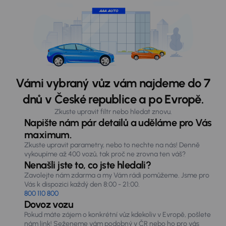
Vámi vybraný vůz vám najdeme do 7
dnů v České republice a po Evropě.
Zkuste upravit filtr nebo hledat znovu.
Napište nám pár detailů a uděláme pro Vás
maximum.
Zkuste upravit parametry, nebo to nechte na nás! Denně
vykoupíme až 400 vozů, tak proč ne zrovna ten váš?
Nenašli jste to, co jste hledali?
Zavolejte nám zdarma a my Vám rádi pomůžeme. Jsme pro
Vás k dispozici každý den 8:00 - 21:00.
800 110 800
Dovoz vozu
Pokud máte zájem o konkrétní vůz kdekoliv v Evropě, pošlete
nám link! Seženeme vám podobný v ČR nebo ho pro vás