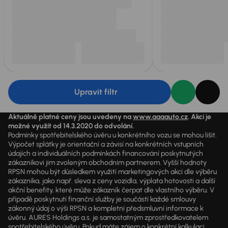
Upravit filtr
Aktuálně platné ceny jsou uvedeny na
www.aaaauto.cz
. Akci je
možné využít od 14.3.2020 do odvolání.
Podmínky spotřebitelského úvěru u konkrétního vozu se mohou lišit.
Výpočet splátky je orientační a závisí na konkrétních vstupních
údajích a individuálních podmínkách financování poskytnutých
zákazníkovi jim zvoleným obchodním partnerem. Vyšší hodnoty
RPSN mohou být důsledkem využití marketingových akcí dle výběru
zákazníka, jako např. sleva z ceny vozidla, výplata hotovosti a další
akční benefity, které může zákazník čerpat dle vlastního výběru. V
případě poskytnutí finanční služby je součástí každé smlouvy
zákonný údaj o výši RPSN a kompletní předsmluvní informace k
úvěru. AURES Holdings a.s. je samostatným zprostředkovatelem
spotřebitelského úvěru. Pokud máte zájem o konkrétní kalkulaci,