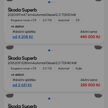
Škoda Superb
2020
159 647 km
Automat
Diesel
2.0 TDI
110 kW
Koupeno nové v ČR
2.0 TDI
Automat
ČR
+6 dalších
Měsíční splátka
Akční cena
od 4 208 Kč
440 000 Kč
Zlevněno o 15 000 Kč
Škoda Superb
2015
209 528 km
Automat
Diesel
2.0 TDI
140 kW
Koupeno nové v ČR
2.0 TDI
Automat
Kůže
+6 dalších
Měsíční splátka
Akční cena
od 2 651 Kč
255 000 Kč
Možnost odpočtu DPH
Škoda Superb