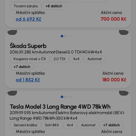
Tovární záruka
+8 dalších
Měsíční splátka
Akční cena
od 6 692 Kč
700 000 Kč
Škoda Superb
2016
311 285 km
Automat
Diesel
2.0 TDI
140 kW
4x4
Koupeno nové v ČR
2.0 TDI
4x4
Automat
+7 dalších
Měsíční splátka
Akční cena
od 1 852 Kč
180 000 Kč
Zlevněno o 10 000 Kč
Tesla Model 3 Long Range 4WD 78kWh
2019
119 595 km
Automat
Elektro Bateriový elektromobil (BEV)
Long Range 4WD 78kWh
350 kW
4x4
Servisní knížka
SoH 84%
4x4
Automat
+7 dalších
Měsíční splátka
Akční cena