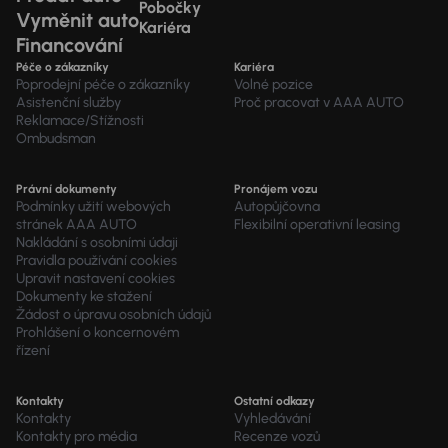
Pobočky
Vyměnit auto
Kariéra
Financování
Péče o zákazníky
Kariéra
Poprodejní péče o zákazníky
Volné pozice
Asistenční služby
Proč pracovat v AAA AUTO
Reklamace/Stížnosti
Ombudsman
Právní dokumenty
Pronájem vozu
Podmínky užití webových
Autopůjčovna
stránek AAA AUTO
Flexibilní operativní leasing
Nakládání s osobními údaji
Pravidla používání cookies
Upravit nastavení cookies
Dokumenty ke stažení
Žádost o úpravu osobních údajů
Prohlášení o koncernovém
řízení
Kontakty
Ostatní odkazy
Kontakty
Vyhledávání
Kontakty pro média
Recenze vozů