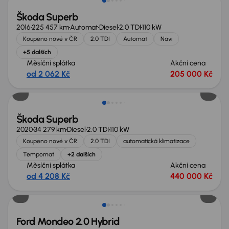
Škoda Superb
2016
225 457 km
Automat
Diesel
2.0 TDI
110 kW
Koupeno nové v ČR
2.0 TDI
Automat
Navi
+5 dalších
Měsíční splátka
Akční cena
od 2 062 Kč
205 000 Kč
Škoda Superb
2020
34 279 km
Diesel
2.0 TDI
110 kW
Koupeno nové v ČR
2.0 TDI
automatická klimatizace
Tempomat
+2 dalších
Měsíční splátka
Akční cena
od 4 208 Kč
440 000 Kč
Zlevněno o 10 000 Kč
Ford Mondeo 2.0 Hybrid