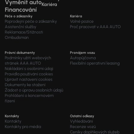
Vyměnit auto
Kariéra
Financování
Péče o zákazníky
Kariéra
Poprodejní péče o zákazníky
Volné pozice
Asistenční služby
Proč pracovat v AAA AUTO
Reklamace/Stížnosti
Ombudsman
Právní dokumenty
Pronájem vozu
Podmínky užití webových
Autopůjčovna
stránek AAA AUTO
Flexibilní operativní leasing
Nakládání s osobními údaji
Pravidla používání cookies
Upravit nastavení cookies
Dokumenty ke stažení
Žádost o úpravu osobních údajů
Prohlášení o koncernovém
řízení
Kontakty
Ostatní odkazy
Kontakty
Vyhledávání
Kontakty pro média
Recenze vozů
Ceníky doplňkových služeb