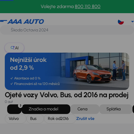
Volvo
Bus
Rok od
2016
Zrušit vše
Volejte zdarma
800 110 800
AI
Ojeté vozy Volvo, Bus, od 2016 na prodej
0 aut
3
Značka a model
Cena
Splátka
Volvo
Bus
Rok od
2016
Zrušit vše