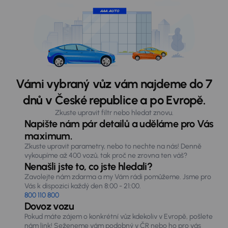
Vámi vybraný vůz vám najdeme do 7
dnů v České republice a po Evropě.
Zkuste upravit filtr nebo hledat znovu.
Napište nám pár detailů a uděláme pro Vás
maximum.
Zkuste upravit parametry, nebo to nechte na nás! Denně
vykoupíme až 400 vozů, tak proč ne zrovna ten váš?
Nenašli jste to, co jste hledali?
Zavolejte nám zdarma a my Vám rádi pomůžeme. Jsme pro
Vás k dispozici každý den 8:00 - 21:00.
800 110 800
Dovoz vozu
Pokud máte zájem o konkrétní vůz kdekoliv v Evropě, pošlete
nám link! Seženeme vám podobný v ČR nebo ho pro vás