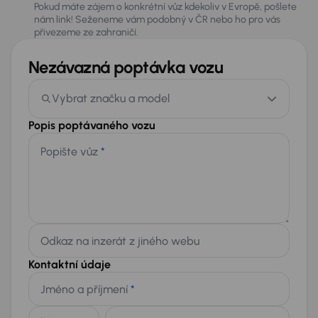
Pokud máte zájem o konkrétní vůz kdekoliv v Evropě, pošlete
nám link! Seženeme vám podobný v ČR nebo ho pro vás
přivezeme ze zahraničí.
Nezávazná poptávka vozu
Vybrat značku a model
Popis poptávaného vozu
Popište vůz
*
Odkaz na inzerát z jiného webu
Kontaktní údaje
Jméno a příjmení
*