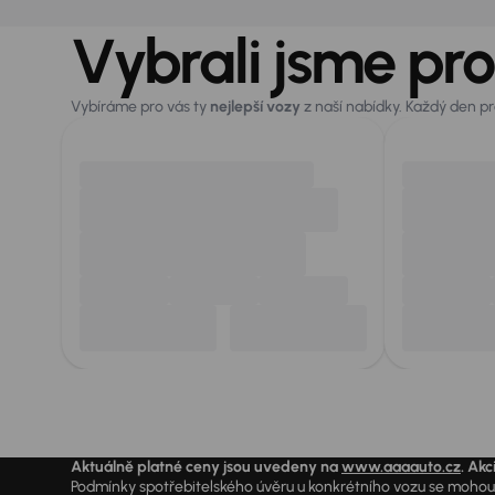
Vybrali jsme pro
Vybíráme pro vás ty
nejlepší vozy
z naší nabídky. Každý den p
Aktuálně platné ceny jsou uvedeny na
www.aaaauto.cz
. Akc
Podmínky spotřebitelského úvěru u konkrétního vozu se mohou l