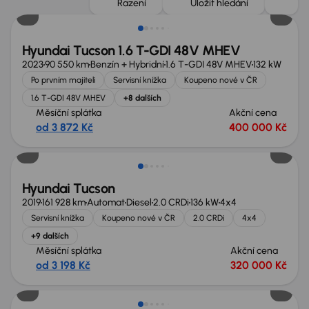
Řazení
Uložit hledání
Hyundai Tucson 1.6 T-GDI 48V MHEV
2023
90 550 km
Benzín + Hybridní
1.6 T-GDI 48V MHEV
132 kW
Po prvním majiteli
Servisní knížka
Koupeno nové v ČR
1.6 T-GDI 48V MHEV
+8 dalších
Měsíční splátka
Akční cena
od 3 872 Kč
400 000 Kč
Zlevněno o 10 000 Kč
Hyundai Tucson
2019
161 928 km
Automat
Diesel
2.0 CRDi
136 kW
4x4
Servisní knížka
Koupeno nové v ČR
2.0 CRDi
4x4
+9 dalších
Měsíční splátka
Akční cena
od 3 198 Kč
320 000 Kč