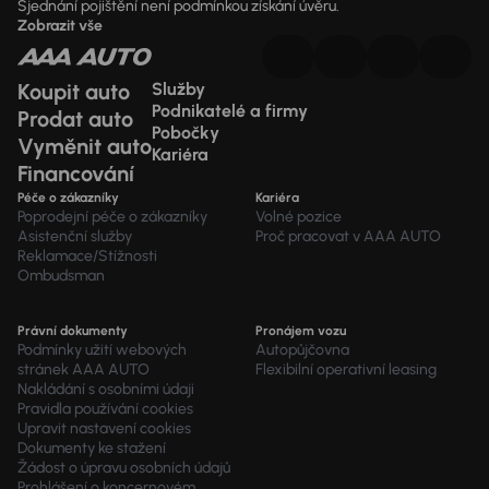
Sjednání pojištění není podmínkou získání úvěru.
Zobrazit vše
Koupit auto
Služby
Podnikatelé a firmy
Prodat auto
Pobočky
Vyměnit auto
Kariéra
Financování
Péče o zákazníky
Kariéra
Poprodejní péče o zákazníky
Volné pozice
Asistenční služby
Proč pracovat v AAA AUTO
Reklamace/Stížnosti
Ombudsman
Právní dokumenty
Pronájem vozu
Podmínky užití webových
Autopůjčovna
stránek AAA AUTO
Flexibilní operativní leasing
Nakládání s osobními údaji
Pravidla používání cookies
Upravit nastavení cookies
Dokumenty ke stažení
Žádost o úpravu osobních údajů
Prohlášení o koncernovém