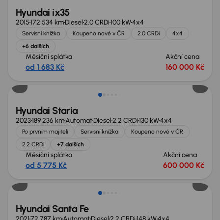
Hyundai ix35
2015
172 534 km
Diesel
2.0 CRDi
100 kW
4x4
Servisní knížka
Koupeno nové v ČR
2.0 CRDi
4x4
+6 dalších
Měsíční splátka
Akční cena
od 1 683 Kč
160 000 Kč
Nově v nabídce
Hyundai Staria
2023
189 236 km
Automat
Diesel
2.2 CRDi
130 kW
4x4
Po prvním majiteli
Servisní knížka
Koupeno nové v ČR
2.2 CRDi
+7 dalších
Měsíční splátka
Akční cena
od 5 775 Kč
600 000 Kč
Možnost odpočtu DPH
Hyundai Santa Fe
2021
72 787 km
Automat
Diesel
2.2 CRDi
148 kW
4x4