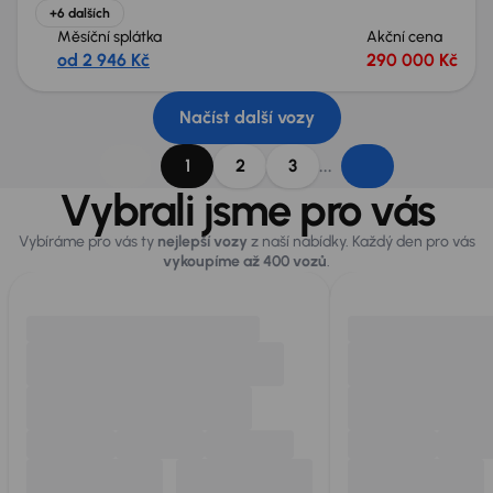
+6 dalších
Měsíční splátka
Akční cena
od 2 946 Kč
290 000 Kč
Načíst další vozy
...
1
2
3
Vybrali jsme pro vás
Vybíráme pro vás ty
nejlepší vozy
z naší nabídky. Každý den pro vás
vykoupíme až 400 vozů
.