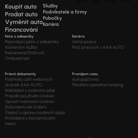
Koupit auto
Služby
Podnikatelé a firmy
Prodat auto
Pobočky
Vyměnit auto
Kariéra
Financování
Péče o zákazníky
Kariéra
Poprodejní péče o zákazníky
Volné pozice
Asistenční služby
Proč pracovat v AAA AUTO
Reklamace/Stížnosti
Ombudsman
Právní dokumenty
Pronájem vozu
Podmínky užití webových
Autopůjčovna
stránek AAA AUTO
Flexibilní operativní leasing
Nakládání s osobními údaji
Pravidla používání cookies
Upravit nastavení cookies
Dokumenty ke stažení
Žádost o úpravu osobních údajů
Prohlášení o koncernovém
řízení