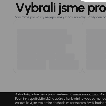
Vybrali jsme pro
Vybíráme pro vás ty
nejlepší vozy
z naší nabídky. Každý den p
Aktuálně platné ceny jsou uvedeny na
www.aaaauto.cz
. Akc
Podmínky spotřebitelského úvěru u konkrétního vozu se mohou l
zákazníkovi jim zvoleným obchodním partnerem. Vyšší hodnoty R