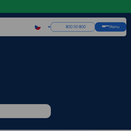
800 110 800
Menu
Q1
Q2
Q3
Q4