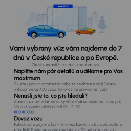
Vámi vybraný vůz vám najdeme do 7
dnů v České republice a po Evropě.
Zkuste upravit filtr nebo hledat znovu.
Napište nám pár detailů a uděláme pro Vás
maximum.
Zkuste upravit parametry, nebo to nechte na nás! Denně
vykoupíme až 400 vozů, tak proč ne zrovna ten váš?
Nenašli jste to, co jste hledali?
Zavolejte nám zdarma a my Vám rádi pomůžeme. Jsme pro
Vás k dispozici každý den 8:00 - 21:00.
800 110 800
Dovoz vozu
Pokud máte zájem o konkrétní vůz kdekoliv v Evropě, pošlete
nám link! Seženeme vám podobný v ČR nebo ho pro vás