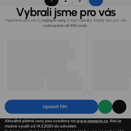
1
2
3
Vybrali jsme pro vás
Vybíráme pro vás ty
nejlepší vozy
z naší nabídky. Každý den pro vás
vykoupíme až 400 vozů
.
Upravit filtr
Aktuálně platné ceny jsou uvedeny na
www.aaaauto.cz
. Akci je
možné využít od 14.3.2020 do odvolání.