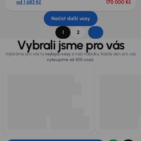
od 1 683 Kč
170 000 Kč
Načíst další vozy
1
2
Vybrali jsme pro vás
Vybíráme pro vás ty
nejlepší vozy
z naší nabídky. Každý den pro vás
vykoupíme až 400 vozů
.