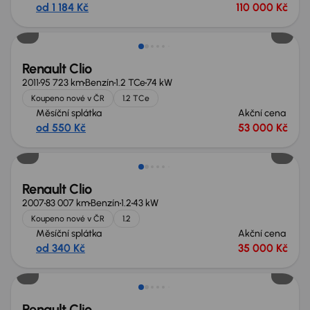
od 1 184 Kč
110 000 Kč
Renault Clio
2011
95 723 km
Benzín
1.2 TCe
74 kW
Koupeno nové v ČR
1.2 TCe
Měsíční splátka
Akční cena
od 550 Kč
53 000 Kč
Renault Clio
2007
83 007 km
Benzín
1.2
43 kW
Koupeno nové v ČR
1.2
Měsíční splátka
Akční cena
od 340 Kč
35 000 Kč
Renault Clio