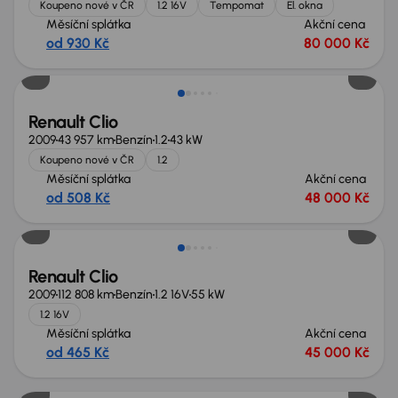
Koupeno nové v ČR
1.2 16V
Tempomat
El. okna
Měsíční splátka
Akční cena
od 930 Kč
80 000 Kč
Renault Clio
2009
43 957 km
Benzín
1.2
43 kW
Koupeno nové v ČR
1.2
Měsíční splátka
Akční cena
od 508 Kč
48 000 Kč
Renault Clio
2009
112 808 km
Benzín
1.2 16V
55 kW
1.2 16V
Měsíční splátka
Akční cena
od 465 Kč
45 000 Kč