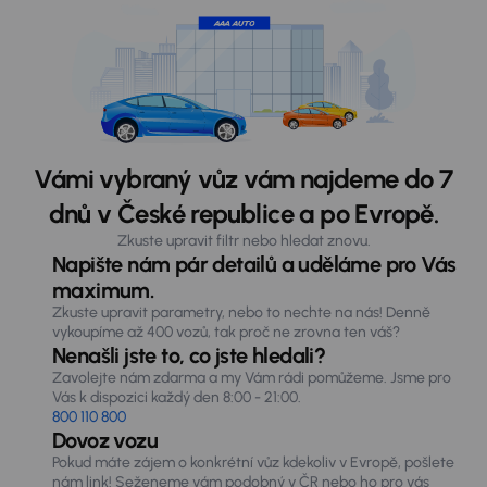
Vámi vybraný vůz vám najdeme do 7
dnů v České republice a po Evropě.
Zkuste upravit filtr nebo hledat znovu.
Napište nám pár detailů a uděláme pro Vás
maximum.
Zkuste upravit parametry, nebo to nechte na nás! Denně
vykoupíme až 400 vozů, tak proč ne zrovna ten váš?
Nenašli jste to, co jste hledali?
Zavolejte nám zdarma a my Vám rádi pomůžeme. Jsme pro
Vás k dispozici každý den 8:00 - 21:00.
800 110 800
Dovoz vozu
Pokud máte zájem o konkrétní vůz kdekoliv v Evropě, pošlete
nám link! Seženeme vám podobný v ČR nebo ho pro vás