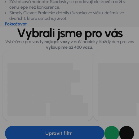
Zůstatková hodnota: Škodovky se prodávají bleskově a drží si
cenu lépe než konkurence.
Simply Clever: Praktické detaily (škrabka ve víčku, deštník ve
dveřích), které usnadňují život.
Pokračovat
Vybrali jsme pro vás
Vybíráme pro vás ty
nejlepší vozy
z naší nabídky. Každý den pro vás
vykoupíme až 400 vozů
.
Upravit filtr