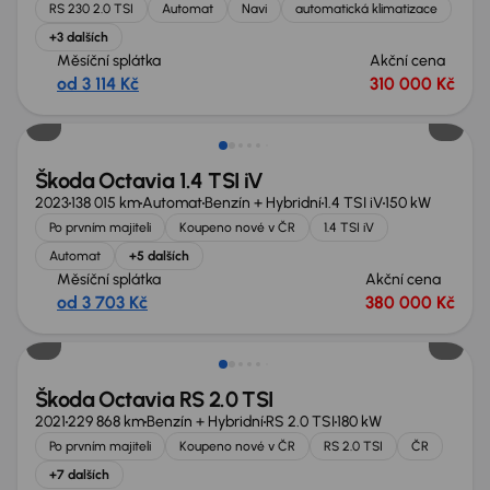
RS 230 2.0 TSI
Automat
Navi
automatická klimatizace
+3 dalších
Měsíční splátka
Akční cena
od 3 114 Kč
310 000 Kč
Nově v nabídce
Škoda Octavia 1.4 TSI iV
2023
138 015 km
Automat
Benzín + Hybridní
1.4 TSI iV
150 kW
Po prvním majiteli
Koupeno nové v ČR
1.4 TSI iV
Automat
+5 dalších
Měsíční splátka
Akční cena
od 3 703 Kč
380 000 Kč
Možnost odpočtu DPH
Škoda Octavia RS 2.0 TSI
2021
229 868 km
Benzín + Hybridní
RS 2.0 TSI
180 kW
Po prvním majiteli
Koupeno nové v ČR
RS 2.0 TSI
ČR
+7 dalších