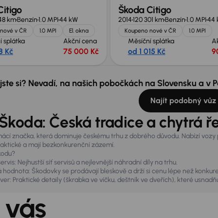
itigo
Škoda Citigo
48 km
Benzín
1.0 MPI
44 kW
2014
120 301 km
Benzín
1.0 MPI
44
nové v ČR
1.0 MPI
El. okna
Koupeno nové v ČR
1.0 MPI
í splátka
Akční cena
Měsíční splátka
A
8 Kč
75 000 Kč
od 1 015 Kč
9
 jste si? Nevadí, na našich pobočkách na Slovensku a v
Najít podobný vůz
Škoda: Česká tradice a chytrá ř
ácí značka, která dominuje českému trhu z dobrého důvodu. Nabízí vozy p
raktické a mají bezkonkurenční zázemí.
Škodu?
rvis: Nejhustší síť servisů a nejlevnější náhradní díly na trhu.
 hodnota: Škodovky se prodávají bleskově a drží si cenu lépe než konkur
er: Praktické detaily (škrabka ve víčku, deštník ve dveřích), které usnadňu
 vás