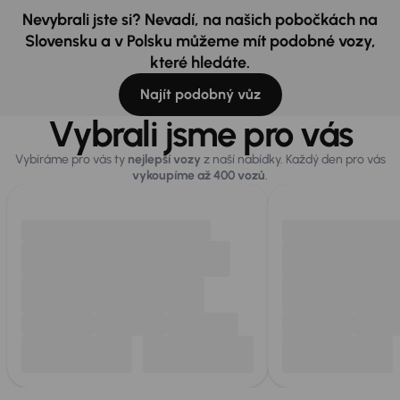
Nevybrali jste si? Nevadí, na našich pobočkách na
Slovensku a v Polsku můžeme mít podobné vozy,
které hledáte.
Najít podobný vůz
Vybrali jsme pro vás
Vybíráme pro vás ty
nejlepší vozy
z naší nabídky. Každý den pro vás
vykoupíme až 400 vozů
.