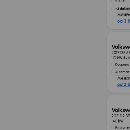
2.0 TDI
+3 dalšíc
Měsíčn
od 3 1
Volksw
2017
138 5
110 kW
4x4
Koupeno 
Automat
Měsíčn
od 3 
Možno
Volksw
2021
112 0
140 kW
Po prvním