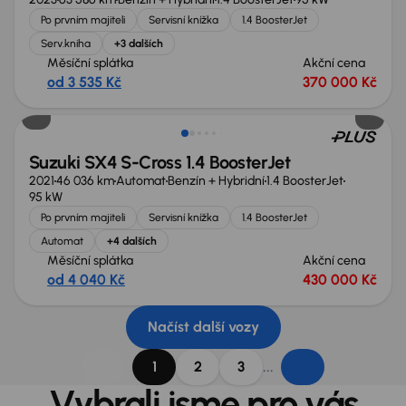
Po prvním majiteli
Servisní knížka
1.4 BoosterJet
Serv.kniha
+3 dalších
Měsíční splátka
Akční cena
od 3 535 Kč
370 000 Kč
Nově v nabídce
Suzuki SX4 S-Cross 1.4 BoosterJet
2021
46 036 km
Automat
Benzín + Hybridní
1.4 BoosterJet
95 kW
Po prvním majiteli
Servisní knížka
1.4 BoosterJet
Automat
+4 dalších
Měsíční splátka
Akční cena
od 4 040 Kč
430 000 Kč
Načíst další vozy
...
1
2
3
Vybrali jsme pro vás