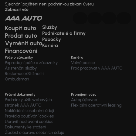
Sjednání pojištění není podmínkou získání úvěru.
Zobrazit vše
Koupit auto
Služby
Podnikatelé a firmy
Prodat auto
Pobočky
Vyměnit auto
Kariéra
Financování
Péče o zákazníky
Kariéra
Poprodejní péče o zákazníky
Volné pozice
Asistenční služby
Proč pracovat v AAA AUTO
Reklamace/Stížnosti
Ombudsman
Právní dokumenty
Pronájem vozu
Podmínky užití webových
Autopůjčovna
stránek AAA AUTO
Flexibilní operativní leasing
Nakládání s osobními údaji
Pravidla používání cookies
Upravit nastavení cookies
Dokumenty ke stažení
Žádost o úpravu osobních údajů