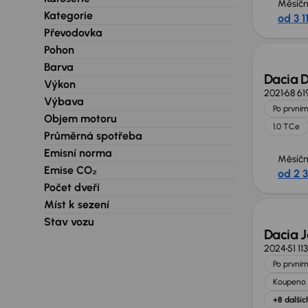
Měsíčn
Kategorie
od 3 1
Převodovka
Pohon
Barva
Dacia D
Výkon
2021
68 61
Výbava
Po prvním
Objem motoru
1.0 TCe
Průměrná spotřeba
Emisní norma
Měsíčn
Emise CO₂
od 2 
Zlevně
Počet dveří
Míst k sezení
Stav vozu
Dacia 
2024
51 11
Po prvním
Koupeno 
+8 dalšíc