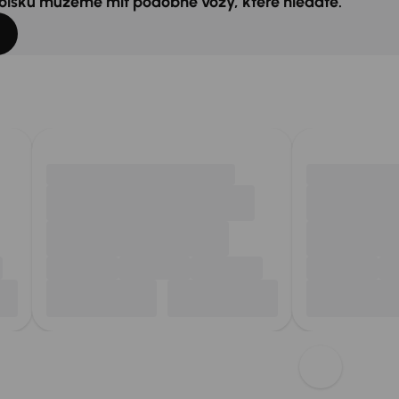
 Polsku můžeme mít podobné vozy, které hledáte.