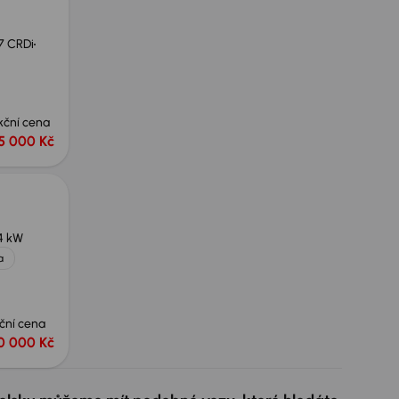
.7 CRDi
kční cena
15 000 Kč
4 kW
a
ční cena
0 000 Kč