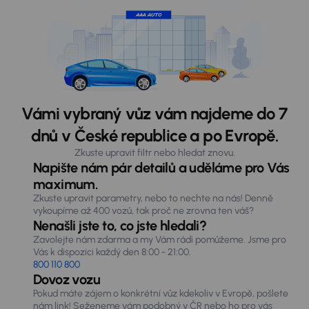
Vámi vybraný vůz vám najdeme do 7
dnů v České republice a po Evropě.
Zkuste upravit filtr nebo hledat znovu.
Napište nám pár detailů a uděláme pro Vás
maximum.
Zkuste upravit parametry, nebo to nechte na nás! Denně
vykoupíme až 400 vozů, tak proč ne zrovna ten váš?
Nenašli jste to, co jste hledali?
Zavolejte nám zdarma a my Vám rádi pomůžeme. Jsme pro
Vás k dispozici každý den 8:00 - 21:00.
800 110 800
Dovoz vozu
Pokud máte zájem o konkrétní vůz kdekoliv v Evropě, pošlete
nám link! Seženeme vám podobný v ČR nebo ho pro vás