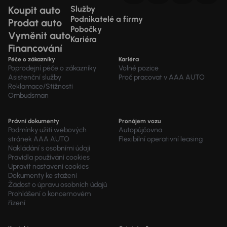
Koupit auto
Služby
Podnikatelé a firmy
Prodat auto
Pobočky
Vyměnit auto
Kariéra
Financování
Péče o zákazníky
Kariéra
Poprodejní péče o zákazníky
Volné pozice
Asistenční služby
Proč pracovat v AAA AUTO
Reklamace/Stížnosti
Ombudsman
Právní dokumenty
Pronájem vozu
Podmínky užití webových
Autopůjčovna
stránek AAA AUTO
Flexibilní operativní leasing
Nakládání s osobními údaji
Pravidla používání cookies
Upravit nastavení cookies
Dokumenty ke stažení
Žádost o úpravu osobních údajů
Prohlášení o koncernovém
řízení