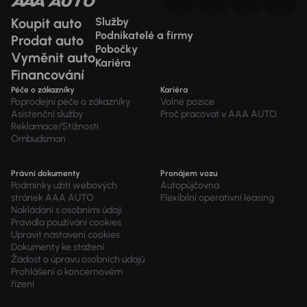
Koupit auto
Služby
Podnikatelé a firmy
Prodat auto
Pobočky
Vyměnit auto
Kariéra
Financování
Péče o zákazníky
Kariéra
Poprodejní péče o zákazníky
Volné pozice
Asistenční služby
Proč pracovat v AAA AUTO
Reklamace/Stížnosti
Ombudsman
Právní dokumenty
Pronájem vozu
Podmínky užití webových
Autopůjčovna
stránek AAA AUTO
Flexibilní operativní leasing
Nakládání s osobními údaji
Pravidla používání cookies
Upravit nastavení cookies
Dokumenty ke stažení
Žádost o úpravu osobních údajů
Prohlášení o koncernovém
řízení