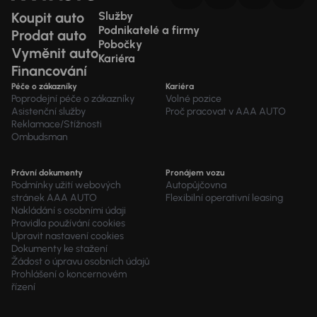
Koupit auto
Služby
Podnikatelé a firmy
Prodat auto
Pobočky
Vyměnit auto
Kariéra
Financování
Péče o zákazníky
Kariéra
Poprodejní péče o zákazníky
Volné pozice
Asistenční služby
Proč pracovat v AAA AUTO
Reklamace/Stížnosti
Ombudsman
Právní dokumenty
Pronájem vozu
Podmínky užití webových
Autopůjčovna
stránek AAA AUTO
Flexibilní operativní leasing
Nakládání s osobními údaji
Pravidla používání cookies
Upravit nastavení cookies
Dokumenty ke stažení
Žádost o úpravu osobních údajů
Prohlášení o koncernovém
řízení