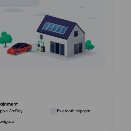
tainment
pple CarPlay
Bluetooth připojení
avigace