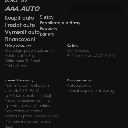
Zobrazit vše
Koupit auto
Služby
Podnikatelé a firmy
Prodat auto
Pobočky
Vyměnit auto
Kariéra
Financování
Péče o zákazníky
Kariéra
Poprodejní péče o zákazníky
Volné pozice
Asistenční služby
Proč pracovat v AAA AUTO
Reklamace/Stížnosti
Ombudsman
Právní dokumenty
Pronájem vozu
Podmínky užití webových
Autopůjčovna
stránek AAA AUTO
Flexibilní operativní leasing
Nakládání s osobními údaji
Pravidla používání cookies
Upravit nastavení cookies
Dokumenty ke stažení
Žádost o úpravu osobních údajů
Prohlášení o koncernovém
řízení