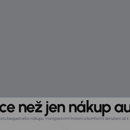
ce než jen nákup a
istotu bezpečného nákupu, transparentní historii a komfortní doručení až 