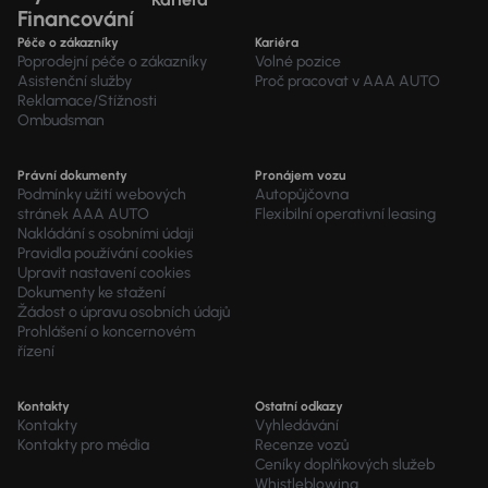
Financování
Péče o zákazníky
Kariéra
Poprodejní péče o zákazníky
Volné pozice
Asistenční služby
Proč pracovat v AAA AUTO
Reklamace/Stížnosti
Ombudsman
Právní dokumenty
Pronájem vozu
Podmínky užití webových
Autopůjčovna
stránek AAA AUTO
Flexibilní operativní leasing
Nakládání s osobními údaji
Pravidla používání cookies
Upravit nastavení cookies
Dokumenty ke stažení
Žádost o úpravu osobních údajů
Prohlášení o koncernovém
řízení
Kontakty
Ostatní odkazy
Kontakty
Vyhledávání
Kontakty pro média
Recenze vozů
Ceníky doplňkových služeb
Whistleblowing