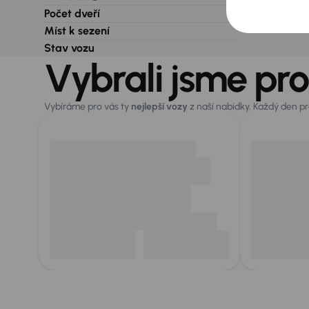
Počet dveří
Míst k sezení
Stav vozu
Vybrali jsme pro
Vybíráme pro vás ty
nejlepší vozy
z naší nabídky. Každý den p