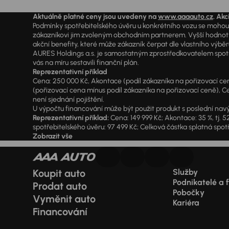
Aktuálně platné ceny jsou uvedeny na
www.aaaauto.cz
. Akc
Podmínky spotřebitelského úvěru u konkrétního vozu se mohou l
zákazníkovi jim zvoleným obchodním partnerem. Vyšší hodnoty R
akční benefity, které může zákazník čerpat dle vlastního výběr
AURES Holdings a.s. je samostatným zprostředkovatelem spotřeb
vás na míru sestavili finanční plán.
Reprezentativní příklad
Cena: 250 000 Kč, Akontace (podíl zákazníka na pořizovací ceně)
(pořizovací cena mínus podíl zákazníka na pořizovací ceně), Ce
není sjednání pojištění.
U výpočtu financování může být použit produkt s poslední navý
Reprezentativní příklad:
Cena: 149 999 Kč; Akontace: 35 %, tj. 5
spotřebitelského úvěru: 97 499 Kč; Celková částka splatná spotř
Zobrazit vše
Koupit auto
Služby
Podnikatelé a 
Prodat auto
Pobočky
Vyměnit auto
Kariéra
Financování