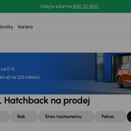
Volejte zdarma
800 110 800
obočky
Kariéra
, Hatchback na prodej
Rok
Stav tachometru
Palivo