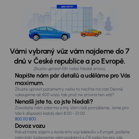
Vámi vybraný vůz vám najdeme do 7
dnů v České republice a po Evropě.
Zkuste upravit filtr nebo hledat znovu.
Napište nám pár detailů a uděláme pro Vás
maximum.
Zkuste upravit parametry, nebo to nechte na nás! Denně
vykoupíme až 400 vozů, tak proč ne zrovna ten váš?
Nenašli jste to, co jste hledali?
Zavolejte nám zdarma a my Vám rádi pomůžeme. Jsme pro
Vás k dispozici každý den 8:00 - 21:00.
800 110 800
Dovoz vozu
Pokud máte zájem o konkrétní vůz kdekoliv v Evropě, pošlete
nám link! Seženeme vám podobný v ČR nebo ho pro vás