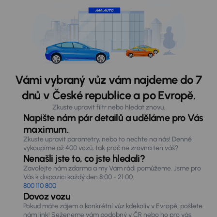
Vámi vybraný vůz vám najdeme do 7
dnů v České republice a po Evropě.
Zkuste upravit filtr nebo hledat znovu.
Napište nám pár detailů a uděláme pro Vás
maximum.
Zkuste upravit parametry, nebo to nechte na nás! Denně
vykoupíme až 400 vozů, tak proč ne zrovna ten váš?
Nenašli jste to, co jste hledali?
Zavolejte nám zdarma a my Vám rádi pomůžeme. Jsme pro
Vás k dispozici každý den 8:00 - 21:00.
800 110 800
Dovoz vozu
Pokud máte zájem o konkrétní vůz kdekoliv v Evropě, pošlete
nám link! Seženeme vám podobný v ČR nebo ho pro vás