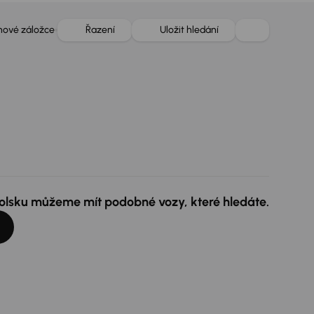
 nové záložce
Řazení
Uložit hledání
 Polsku můžeme mít podobné vozy, které hledáte.