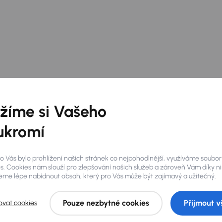
žíme si Vašeho
ukromí
o Vás bylo prohlížení našich stránek co nejpohodlnější, využíváme soubor
s. Cookies nám slouží pro zlepšování našich služeb a zároveň Vám díky n
me lépe nabídnout obsah, který pro Vás může být zajímavý a užitečný.
Pouze nezbytné cookies
Přijmout v
ovat cookies