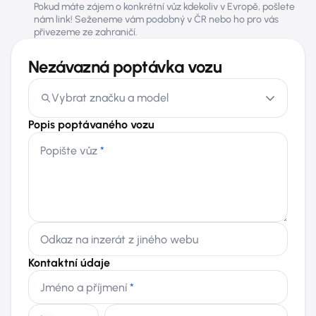
Pokud máte zájem o konkrétní vůz kdekoliv v Evropě, pošlete
nám link! Seženeme vám podobný v ČR nebo ho pro vás
přivezeme ze zahraničí.
Nezávazná poptávka vozu
Vybrat značku a model
Popis poptávaného vozu
Popište vůz
*
Odkaz na inzerát z jiného webu
Kontaktní údaje
Jméno a příjmení
*