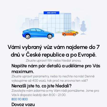
Vámi vybraný vůz vám najdeme do 7
dnů v České republice a po Evropě.
Zkuste upravit filtr nebo hledat znovu.
Napište nám pár detailů a uděláme pro Vás
maximum.
Zkuste upravit parametry, nebo to nechte na nás! Denně
vykoupíme až 400 vozů, tak proč ne zrovna ten váš?
Nenašli jste to, co jste hledali?
Zavolejte nám zdarma a my Vám rádi pomůžeme. Jsme pro
Vás k dispozici každý den 8:00 - 21:00.
800 110 800
Dovoz vozu