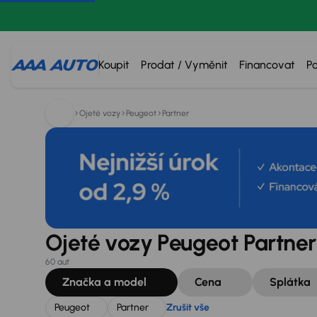
Hledáte:
Peugeot
Partner
Zrušit vše
Koupit
Prodat / Vyměnit
Financovat
P
Ojeté vozy
Peugeot
Partner
Ojeté vozy Peugeot Partner
60 aut
Značka a model
Cena
Splátka
Peugeot
Partner
Zrušit vše