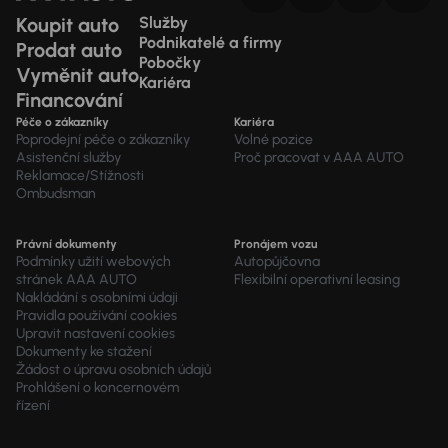
Koupit auto
Služby
Podnikatelé a firmy
Prodat auto
Pobočky
Vyměnit auto
Kariéra
Financování
Péče o zákazníky
Kariéra
Poprodejní péče o zákazníky
Volné pozice
Asistenční služby
Proč pracovat v AAA AUTO
Reklamace/Stížnosti
Ombudsman
Právní dokumenty
Pronájem vozu
Podmínky užití webových
Autopůjčovna
stránek AAA AUTO
Flexibilní operativní leasing
Nakládání s osobními údaji
Pravidla používání cookies
Upravit nastavení cookies
Dokumenty ke stažení
Žádost o úpravu osobních údajů
Prohlášení o koncernovém
řízení