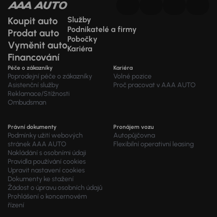
Koupit auto
Služby
Podnikatelé a firmy
Prodat auto
Pobočky
Vyměnit auto
Kariéra
Financování
Péče o zákazníky
Kariéra
Poprodejní péče o zákazníky
Volné pozice
Asistenční služby
Proč pracovat v AAA AUTO
Reklamace/Stížnosti
Ombudsman
Právní dokumenty
Pronájem vozu
Podmínky užití webových
Autopůjčovna
stránek AAA AUTO
Flexibilní operativní leasing
Nakládání s osobními údaji
Pravidla používání cookies
Upravit nastavení cookies
Dokumenty ke stažení
Žádost o úpravu osobních údajů
Prohlášení o koncernovém
řízení