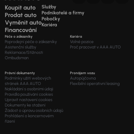
Koupit auto
Služby
Podnikatelé a firmy
Prodat auto
Pobočky
Vyměnit auto
Kariéra
Financování
Péče o zákazníky
Kariéra
Poprodejní péče o zákazníky
Volné pozice
Asistenční služby
Proč pracovat v AAA AUTO
Reklamace/Stížnosti
Ombudsman
Právní dokumenty
Pronájem vozu
Podmínky užití webových
Autopůjčovna
stránek AAA AUTO
Flexibilní operativní leasing
Nakládání s osobními údaji
Pravidla používání cookies
Upravit nastavení cookies
Dokumenty ke stažení
Žádost o úpravu osobních údajů
Prohlášení o koncernovém
řízení