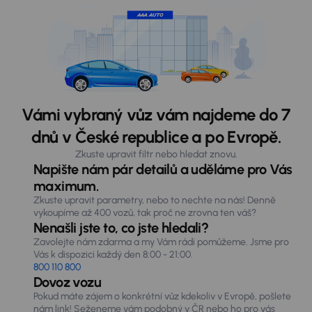
Vámi vybraný vůz vám najdeme do 7
dnů v České republice a po Evropě.
Zkuste upravit filtr nebo hledat znovu.
Napište nám pár detailů a uděláme pro Vás
maximum.
Zkuste upravit parametry, nebo to nechte na nás! Denně
vykoupíme až 400 vozů, tak proč ne zrovna ten váš?
Nenašli jste to, co jste hledali?
Zavolejte nám zdarma a my Vám rádi pomůžeme. Jsme pro
Vás k dispozici každý den 8:00 - 21:00.
800 110 800
Dovoz vozu
Pokud máte zájem o konkrétní vůz kdekoliv v Evropě, pošlete
nám link! Seženeme vám podobný v ČR nebo ho pro vás